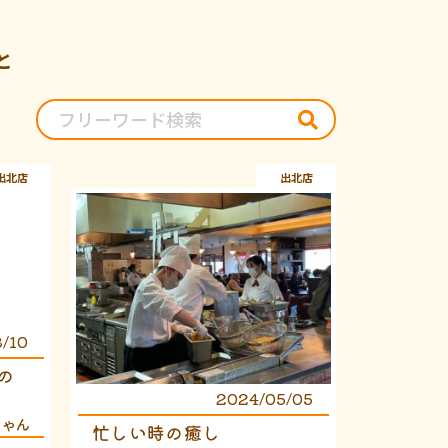
と
出北店
出北店
/10
の
2024/05/05
ちゃん
忙しい時の癒し