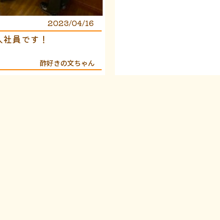
2023/04/16
入社員です！
酢好きの文ちゃん