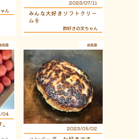
2023/07/11
ちゃん
みんな大好きソフトクリー
ム🍦
酢好きの文ちゃん
出北店
出北店
/04
す。
2023/05/02
ハンバーグ、お好きです