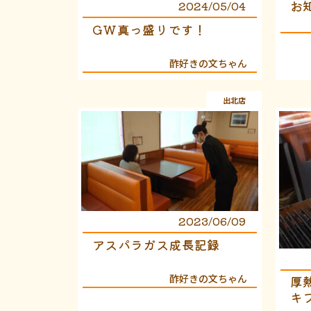
お
2024/05/04
GW真っ盛りです！
酢好きの文ちゃん
出北店
2023/06/09
アスパラガス成長記録
酢好きの文ちゃん
厚
キ