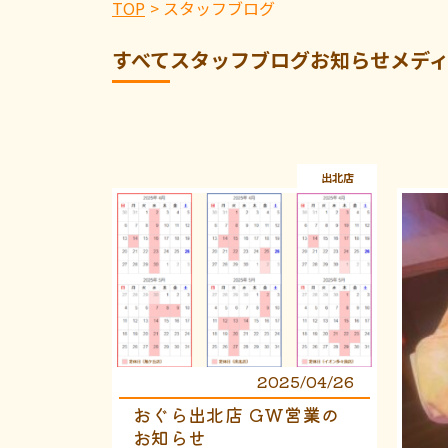
TOP
スタッフブログ
すべて
スタッフブログ
お知らせ
メデ
出北店
2025/04/26
おぐら出北店 GW営業の
お知らせ