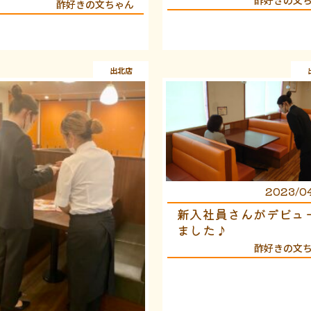
酢好きの文
酢好きの文ちゃん
出北店
2023/04
新入社員さんがデビュ
ました♪
酢好きの文