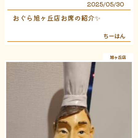
2025/05/30
おぐら旭ヶ丘店お席の紹介✨️
ちーはん
旭ヶ丘店