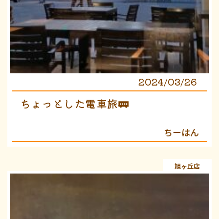
2024/03/26
ちょっとした電車旅🚃
ちーはん
旭ヶ丘店