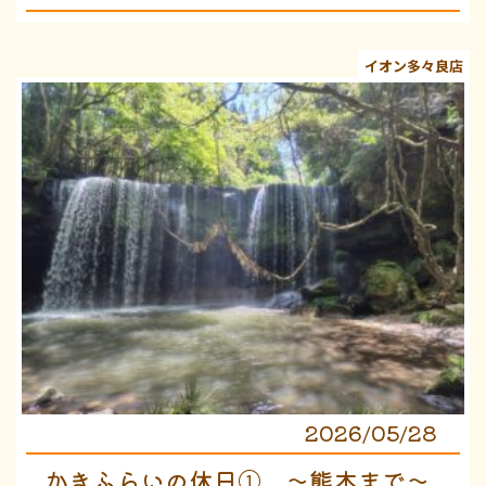
イオン多々良店
2026/05/28
かきふらいの休日① 〜熊本まで〜