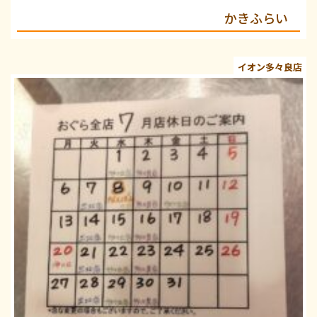
かきふらい
イオン多々良店