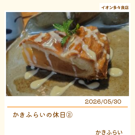
イオン多々良店
2026/05/30
かきふらいの休日②
かきふらい