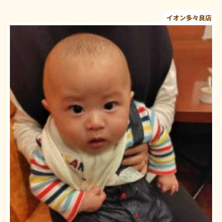
イオン多々良店