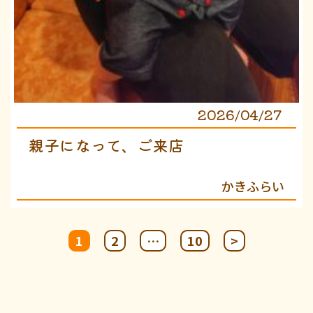
2026/04/27
親子になって、ご来店
かきふらい
投
1
2
…
10
>
稿
の