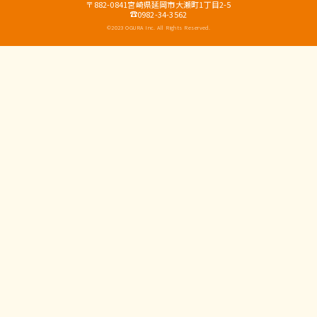
〒882-0841宮崎県延岡市大瀬町1丁目2-5
0982-34-3562
©2023 OGURA Inc. All Rights Reserved.