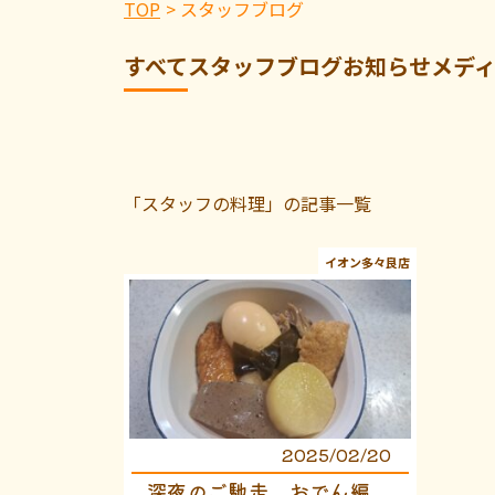
TOP
スタッフブログ
すべて
スタッフブログ
お知らせ
メデ
「スタッフの料理」の記事一覧
イオン多々良店
2025/02/20
深夜のご馳走 おでん編