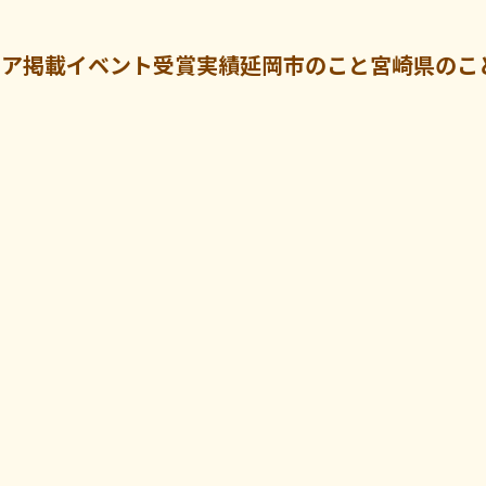
ィア掲載
イベント
受賞実績
延岡市のこと
宮崎県のこ