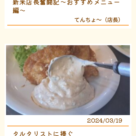
新米店長奮闘記〜おすすめメニュー
編〜
てんちょ〜（店長）
2024/03/19
タルタリストに捧ぐ