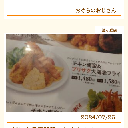
おぐらのおじさん
旭ヶ丘店
2024/07/26