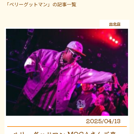
「ベリーグットマン」の記事一覧
出北店
2025/04/13
ベリーグッドマン MOCAさんご来