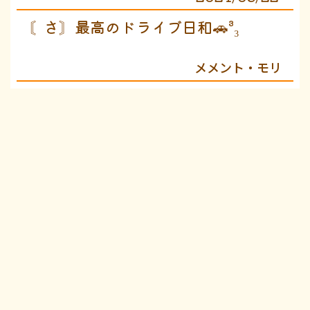
〘さ〙最高のドライブ日和🚗³₃
メメント・モリ