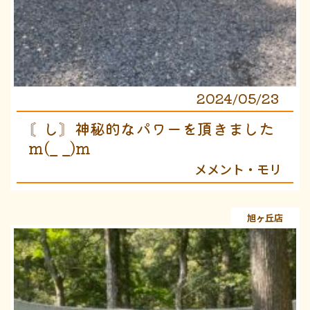
2024/05/23
〘し〙神秘的なパワーを頂きました
m(_ _)m
メメント・モリ
旭ヶ丘店