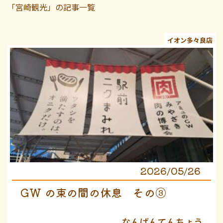
「宮崎観光」の記事一覧
イオン多々良店
2026/05/26
GW の束の間の休息 その③
なんばんてんちょう