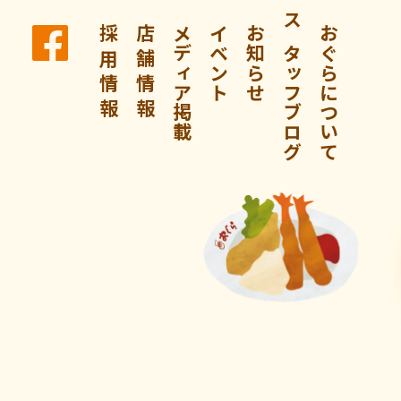
採 用 情 報
店 舗 情 報
メディア掲載
イベント
お知らせ
スタッフブログ
おぐらについて