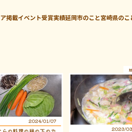
ィア掲載
イベント
受賞実績
延岡市のこと
宮崎県のこ
旭
2024/01/07
2023/03
ぐらの料理の縁の下の力