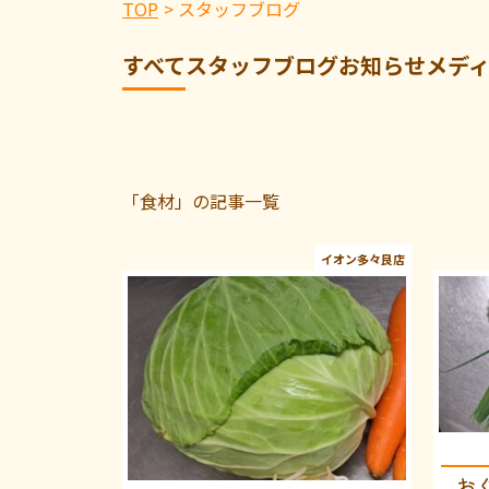
TOP
スタッフブログ
すべて
スタッフブログ
お知らせ
メデ
「食材」の記事一覧
イオン多々良店
お