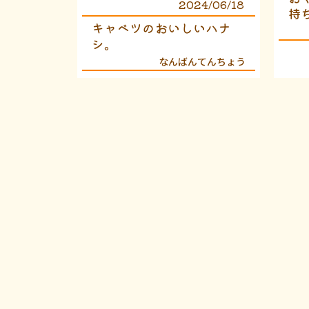
2024/06/18
持
キャベツのおいしいハナ
シ。
なんばんてんちょう