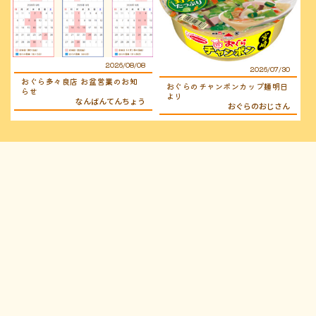
2026/08/08
2026/07/30
おぐら多々良店 お盆営業のお知
おぐらのチャンポンカップ麺明日
らせ
より
なんばんてんちょう
おぐらのおじさん