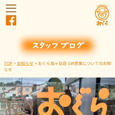
TOP
お知らせ
おぐら旭ヶ丘店 GW営業についてのお知
らせ