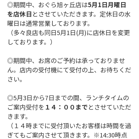
◎期間中、おぐら旭ヶ丘店は
5月1日月曜日
を店休日
とさせていただきます。定休日の水
曜日は通常営業しております。
（多々良店も同日5月1日(月)に店休日を変更
しております。）
◎期間中、お席のご予約は承っておりませ
ん。店内の受付機にて受付の上、お待ちくだ
さい。
◎5月3日から7日までの間、ランチタイムの
ご案内受付を
１４：００まで
とさせていただ
きます。
（１４時までに受付頂いたお客様は時間を過
ぎてもご案内させて頂きます。※14:30時点