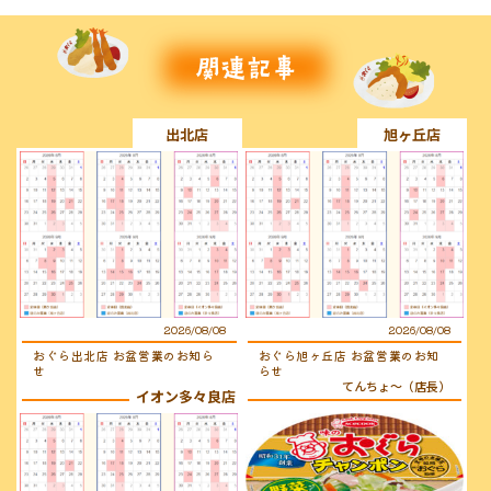
出北店
旭ヶ丘店
2026/08/08
2026/08/08
おぐら出北店 お盆営業のお知ら
おぐら旭ヶ丘店 お盆営業のお知
せ
らせ
酢好きの文ちゃん
てんちょ〜（店長）
イオン多々良店