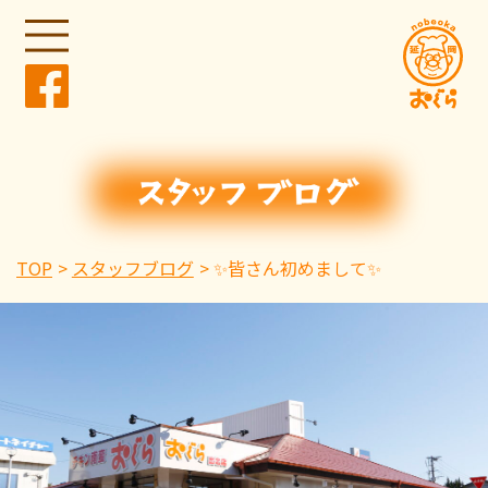
TOP
スタッフブログ
✨皆さん初めまして✨