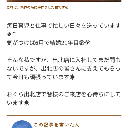
これは、県体の時に手作りした物です🫣
毎日育児と仕事で忙しい日々を送っています
🍀*゜
気がつけば6月で結婚21年目🫣🫣
そんな私ですが、出北店に入社してまだ間も
ないですが、出北店の皆さんに支えてもらっ
て今日も頑張っています☀️
おぐら出北店で皆様のご来店を心待ちにして
います☀️
この記事を書いた人