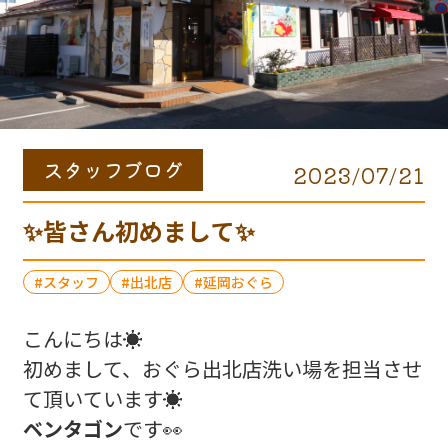
スタッフブログ
2023/07/21
✨皆さん初めまして✨
スタッフ
出北店
延岡おぐら
こんにちは☀️
初めまして、おぐら出北店洗い場を担当させ
て頂いています☀️
ベンタゴン
です👀