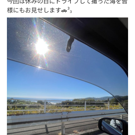
今回は休みの日にドライブして撮った海を皆
様にもお見せします🚗³₃