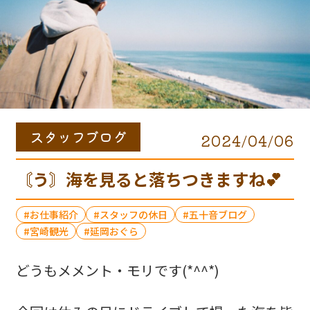
スタッフブログ
2024/04/06
〘う〙海を見ると落ちつきますね💕︎
お仕事紹介
スタッフの休日
五十音ブログ
宮崎観光
延岡おぐら
どうもメメント・モリです(*^^*)