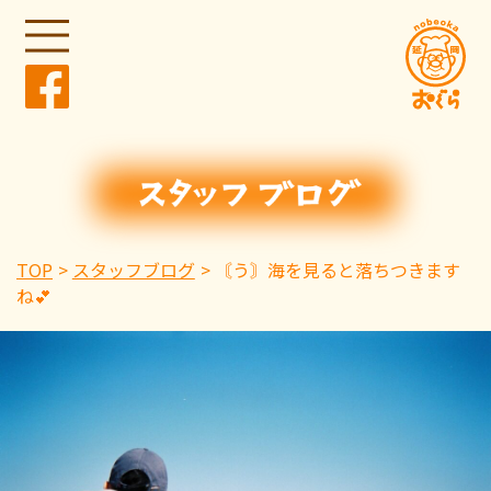
TOP
スタッフブログ
〘う〙海を見ると落ちつきます
ね💕︎