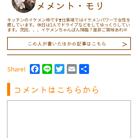
メメント・モリ
キッチンのイケメン枠です❣️仕事場ではイケメンパワーで女性を
癒しています。休日は1人でドライブなどをしてゆっくりしてい
ます。次回、、、イケメンちゃんぽん降臨？是非ご賞味あれ🫶
この人が書いたほかの記事はこちら
Facebook
Line
Twitter
Email
共
Share!
有
コメントはこちらから