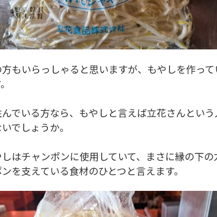
の方もいらっしゃると思いますが、もやしを作って
す。
住んでいる方なら、もやしと言えば立花さんという
ないでしょうか。
やしはチャンポンに使用していて、まさに縁の下の
ポンを支えている食材のひとつと言えます。