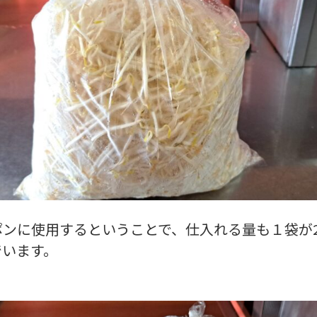
ポンに使用するということで、仕入れる量も１袋が2
でいます。