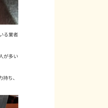
いる業者
人が多い
力持ち、