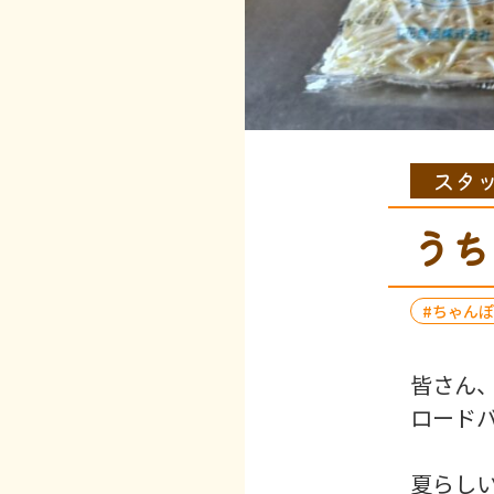
スタ
うち
ちゃんぽ
皆さん
ロード
夏らし