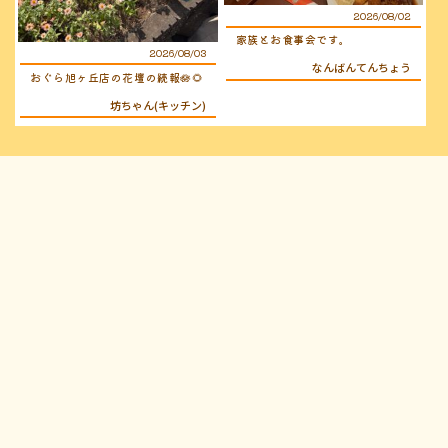
2026/08/02
家族とお食事会です。
2026/08/03
なんばんてんちょう
おぐら旭ヶ丘店の花壇の続報🪷🌻
坊ちゃん(キッチン)