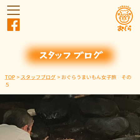
TOP
スタッフブログ
おぐらうまいもん女子旅 その
５