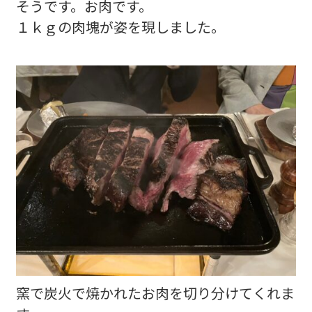
そうです。お肉です。
１ｋｇの肉塊が姿を現しました。
窯で炭火で焼かれたお肉を切り分けてくれま