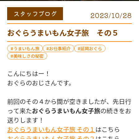
スタッフブログ
2023/10/28
おぐらうまいもん女子旅 その５
うまいもん旅
お仕事紹介
延岡おぐら
美味しさの秘密
こんにちはー！
おぐらのおじさんです。
前回のその４から間が空きましたが、先日行
って来た
おぐらうまいもん女子旅
の続きをお
送りします！
おぐらうまいもん女子旅 その１
はこちら
おぐらうまいもん女子旅 その２
はこちら