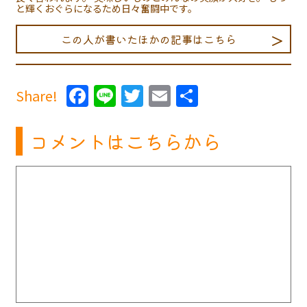
と輝くおぐらになるため日々奮闘中です。
この人が書いたほかの記事はこちら
Facebook
Line
Twitter
Email
共
Share!
有
コメントはこちらから