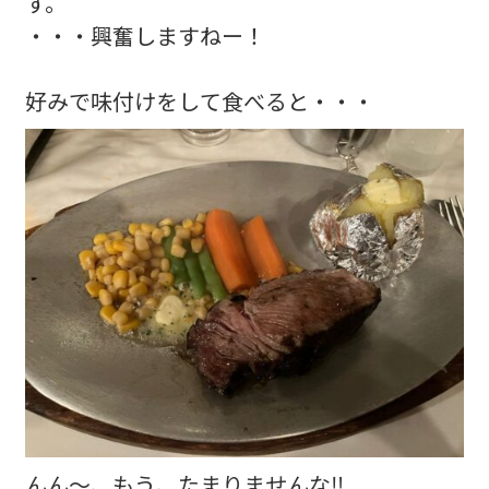
す。
・・・興奮しますねー！
好みで味付けをして食べると・・・
んん～、もう、たまりませんな‼️