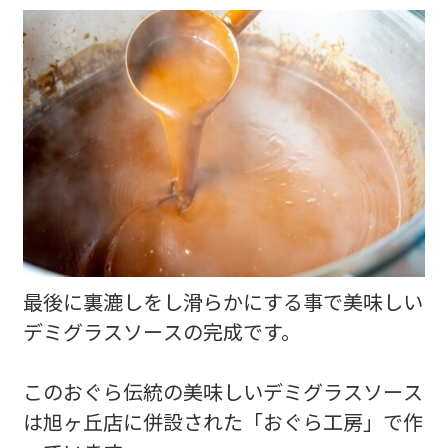
最後に裏漉しをし滑らかにする事で美味しい
デミグラスソースの完成です。
このおぐら伝統の美味しいデミグラスソース
は旭ヶ丘店に併設された「おぐら工房」で作