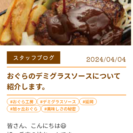
スタッフブログ
2024/04/04
おぐらのデミグラスソースについて
紹介します。
おぐら工房
デミグラスソース
延岡
旭ヶ丘おぐら
美味しさの秘密
皆さん、こんにちは😃