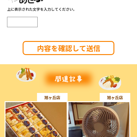
上に表示された文字を入力してください。
旭ヶ丘店
旭ヶ丘店