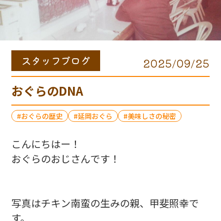
スタッフブログ
2025/09/25
おぐらのDNA
おぐらの歴史
延岡おぐら
美味しさの秘密
こんにちはー！
おぐらのおじさんです！
写真はチキン南蛮の生みの親、甲斐照幸で
す。