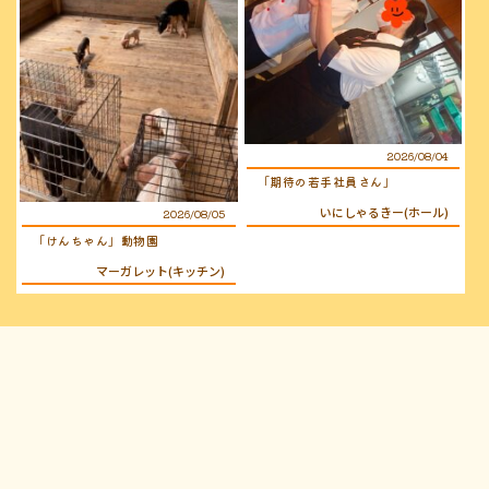
2026/08/04
「期待の若手社員さん」
いにしゃるきー(ホール)
2026/08/05
「けんちゃん」動物園
マーガレット(キッチン)