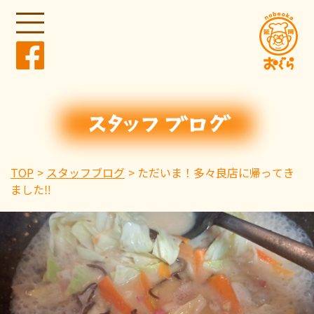
TOP
スタッフブログ
ただいま！多々良店に帰ってき
ました‼️