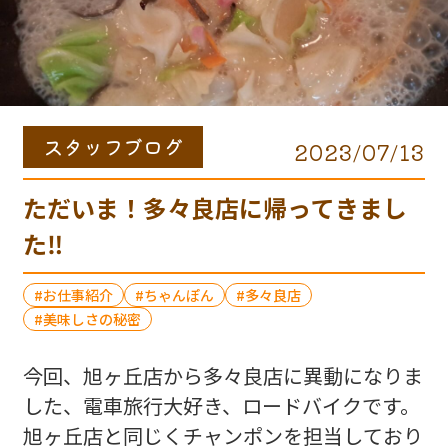
スタッフブログ
2023/07/13
ただいま！多々良店に帰ってきまし
た‼️
お仕事紹介
ちゃんぽん
多々良店
美味しさの秘密
今回、旭ヶ丘店から多々良店に異動になりま
した、電車旅行大好き、ロードバイクです。
旭ヶ丘店と同じくチャンポンを担当しており