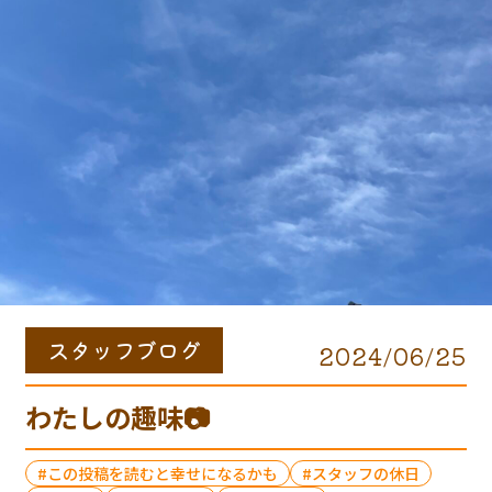
スタッフブログ
2024/06/25
わたしの趣味📷
この投稿を読むと幸せになるかも
スタッフの休日