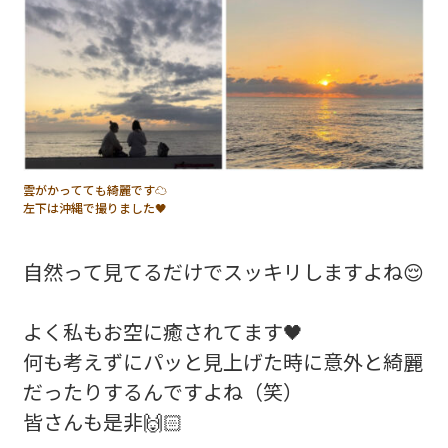
雲がかってても綺麗です☁️
左下は沖縄で撮りました🖤
自然って見てるだけでスッキリしますよね😌
よく私もお空に癒されてます🖤
何も考えずにパッと見上げた時に意外と綺麗
だったりするんですよね（笑）
皆さんも是非🙌🏻