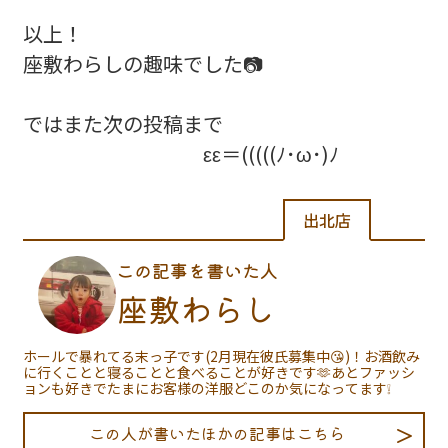
以上！
座敷わらしの趣味でした📷
ではまた次の投稿まで
εε＝(((((ﾉ･ω･)ﾉ
出北店
この記事を書いた人
座敷わらし
ホールで暴れてる末っ子です(2月現在彼氏募集中😘)！お酒飲み
に行くことと寝ることと食べることが好きです🫶あとファッシ
ョンも好きでたまにお客様の洋服どこのか気になってます❕
この人が書いたほかの記事はこちら