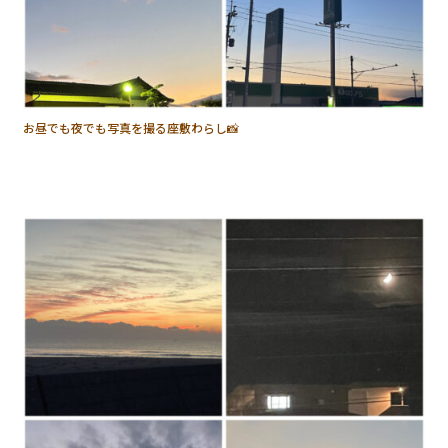
お昼でも夜でも写真を撮る座敷わらし📸