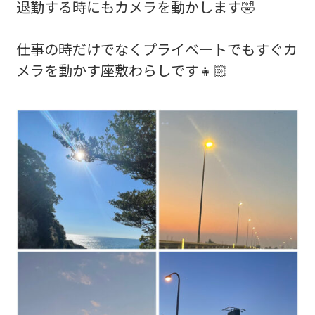
退勤する時にもカメラを動かします🤣
仕事の時だけでなくプライベートでもすぐカ
メラを動かす座敷わらしです👧🏻