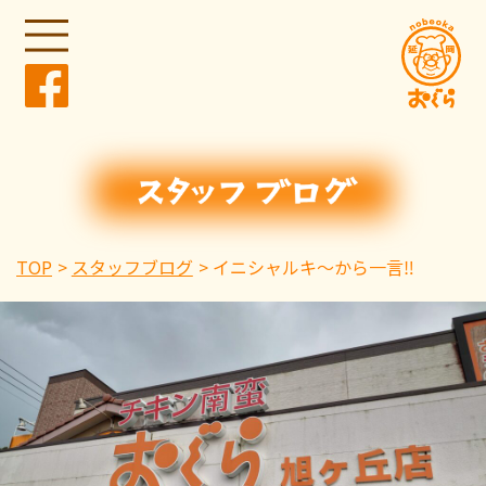
TOP
スタッフブログ
イニシャルキ〜から一言‼️