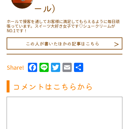
ール)
ホールで接客を通してお客様に満足してもらえるように毎日頑
張っています。スイーツ大好き女子です♡シュークリームが
NO.1です！
この人が書いたほかの記事はこちら
Facebook
Line
Twitter
Email
共
Share!
有
コメントはこちらから