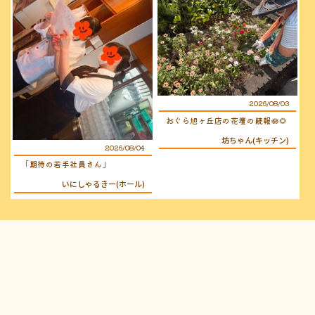
2026/08/03
おぐら旭ヶ丘店の花壇の続報🪷🌻
坊ちゃん(キッチン)
2026/08/04
「期待の若手社員さん」
いにしゃるきー(ホール)