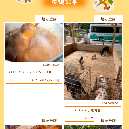
旭ヶ丘店
旭ヶ丘店
2026/08/06
おぐらのデミグラスソース作り
たっちゃん(ホール)
2026/08/05
「けんちゃん」動物園
マーガレット(キッチン)
旭ヶ丘店
旭ヶ丘店