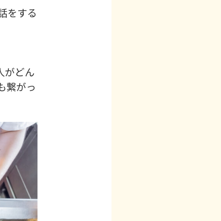
話をする
人がどん
も繋がっ