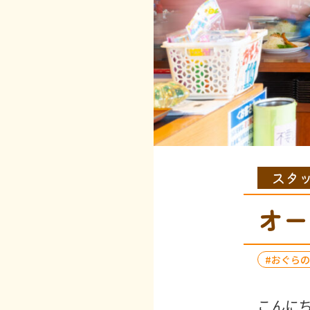
スタ
オー
おぐらの
こんに