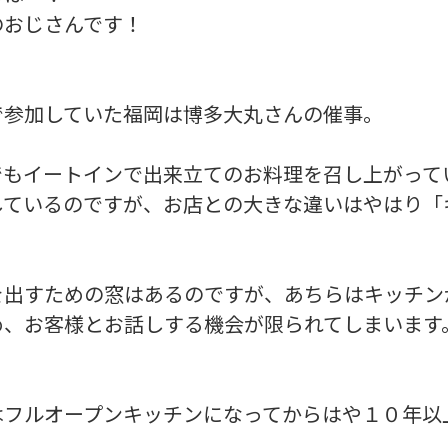
のおじさんです！
で参加していた福岡は博多大丸さんの催事。
でもイートインで出来立てのお料理を召し上がって
しているのですが、お店との大きな違いはやはり「
を出すための窓はあるのですが、あちらはキッチン
め、お客様とお話しする機会が限られてしまいます
はフルオープンキッチンになってからはや１０年以