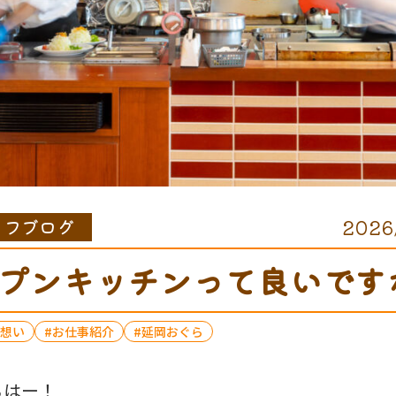
ッフブログ
2026
プンキッチンって良いです
想い
お仕事紹介
延岡おぐら
ちはー！