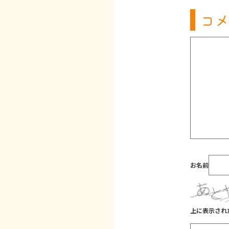
コメ
お名前
上に表示され