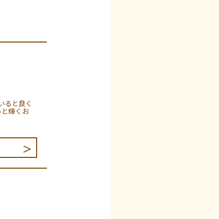
。
いると良く
っと輝くお