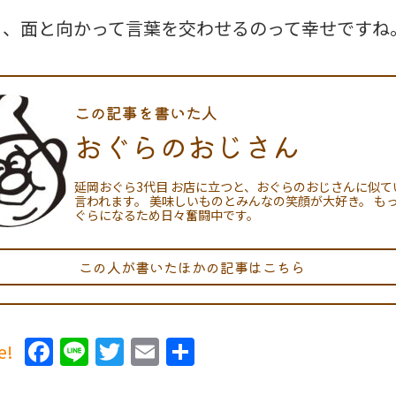
り、面と向かって言葉を交わせるのって幸せですね
この記事を書いた人
おぐらのおじさん
延岡おぐら3代目 お店に立つと、おぐらのおじさんに似て
言われます。 美味しいものとみんなの笑顔が大好き。 も
ぐらになるため日々奮闘中です。
この人が書いたほかの記事はこちら
Facebook
Line
Twitter
Email
共
e!
有