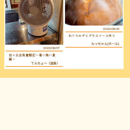
2026/08/06
おぐらのデミグラスソース作り
たっちゃん(ホール)
2026/08/07
旭ヶ丘店長奮闘記〜暑い熱い夏
編〜
てんちょ〜（店長）