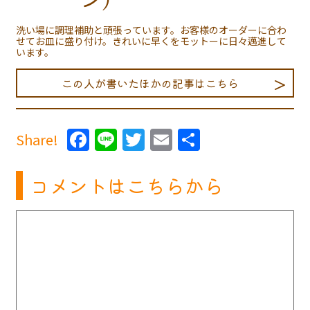
洗い場に調理補助と頑張っています。お客様のオーダーに合わ
せてお皿に盛り付け。きれいに早くをモットーに日々邁進して
います。
この人が書いたほかの記事はこちら
Facebook
Line
Twitter
Email
共
Share!
有
コメントはこちらから