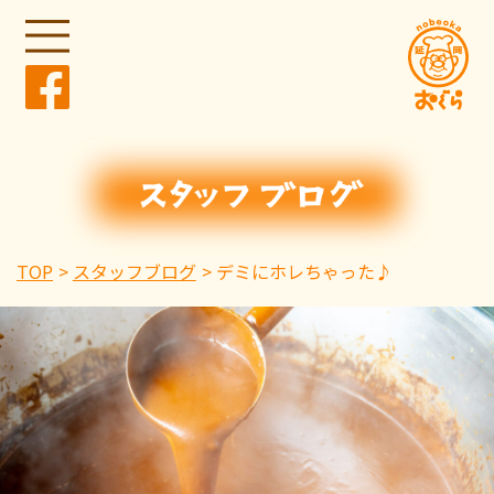
TOP
スタッフブログ
デミにホレちゃった♪