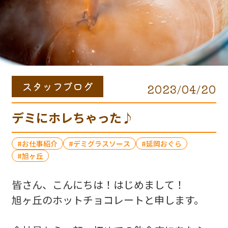
スタッフブログ
2023/04/20
デミにホレちゃった♪
お仕事紹介
デミグラスソース
延岡おぐら
旭ヶ丘
皆さん、こんにちは！はじめまして！
旭ヶ丘のホットチョコレートと申します。