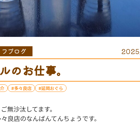
ッフブログ
2025
ルのお仕事。
介
多々良店
延岡おぐら
、ご無沙汰してます。
多々良店のなんばんてんちょうです。