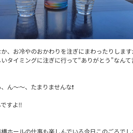
なか、お冷やのおかわりを注ぎにまわったりします
しいタイミングに注ぎに行って“ありがとう”なんて
あ、ん～～、たまりませんな❗
ですよ‼️
結構ホールの仕事も楽しんでいる今日このごろでし