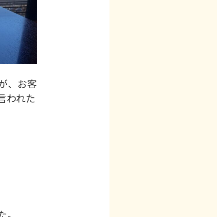
が、お客
言われた
た。