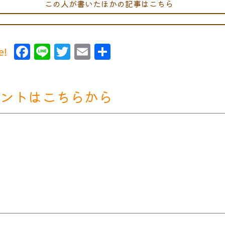
この人が書いたほかの記事はこちら
Facebook
Line
Twitter
Email
共
e!
有
ントはこちらから