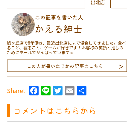
出北店
この記事を書いた人
かえる紳士
旭ヶ丘店で8年働き、最近出北店にまで侵食してきました。食べ
ること、寝ること、ゲームが好きです！お客様の笑顔と推しの
ためにホールでがんばっています☺︎
この人が書いたほかの記事はこちら
Facebook
Line
Twitter
Email
共
Share!
有
コメントはこちらから