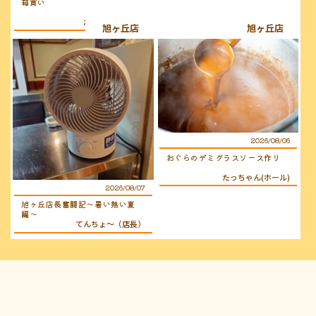
箱買い
おぐらのおじさん
旭ヶ丘店
旭ヶ丘店
2026/08/06
おぐらのデミグラスソース作り
たっちゃん(ホール)
2026/08/07
旭ヶ丘店長奮闘記〜暑い熱い夏
編〜
てんちょ〜（店長）