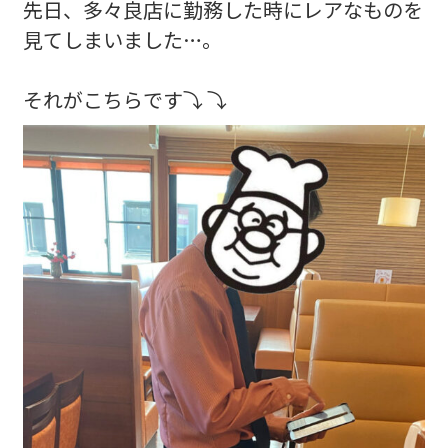
先日、多々良店に勤務した時にレアなものを
見てしまいました…。
それがこちらです⤵︎ ⤵︎