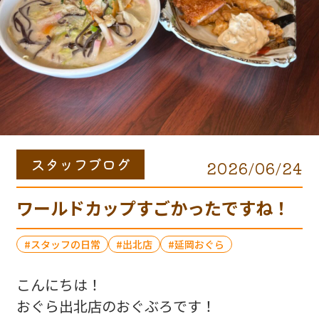
スタッフブログ
2026/06/24
ワールドカップすごかったですね！
スタッフの日常
出北店
延岡おぐら
こんにちは！
おぐら出北店のおぐぶろです！