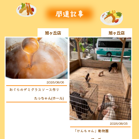
旭ヶ丘店
旭ヶ丘店
2026/08/06
おぐらのデミグラスソース作り
たっちゃん(ホール)
2026/08/05
「けんちゃん」動物園