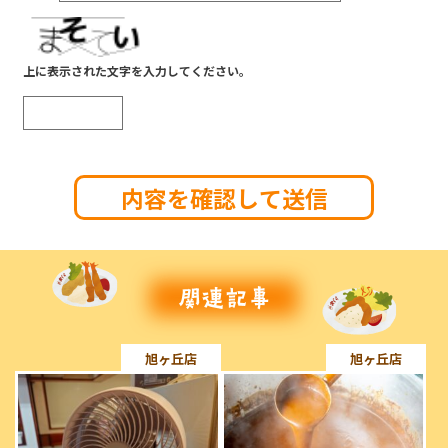
上に表示された文字を入力してください。
旭ヶ丘店
旭ヶ丘店