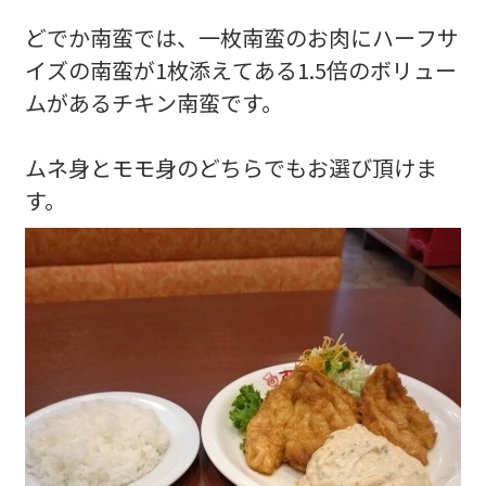
どでか南蛮では、一枚南蛮のお肉にハーフサ
イズの南蛮が1枚添えてある1.5倍のボリュー
ムがあるチキン南蛮です。
ムネ身とモモ身のどちらでもお選び頂けま
す。