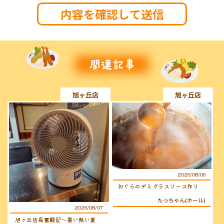
旭ヶ丘店
旭ヶ丘店
2026/08/06
おぐらのデミグラスソース作り
たっちゃん(ホール)
2026/08/07
旭ヶ丘店長奮闘記〜暑い熱い夏