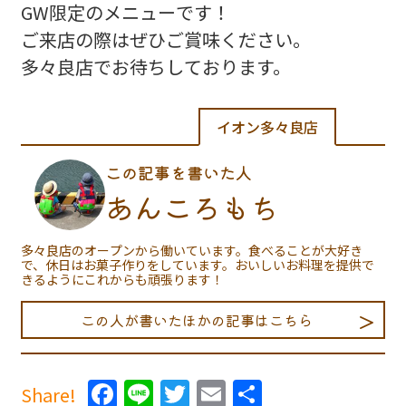
GW限定のメニューです！
ご来店の際はぜひご賞味ください。
多々良店でお待ちしております。
イオン多々良店
この記事を書いた人
あんころもち
多々良店のオープンから働いています。食べることが大好き
で、休日はお菓子作りをしています。おいしいお料理を提供で
きるようにこれからも頑張ります！
この人が書いたほかの記事はこちら
Facebook
Line
Twitter
Email
共
Share!