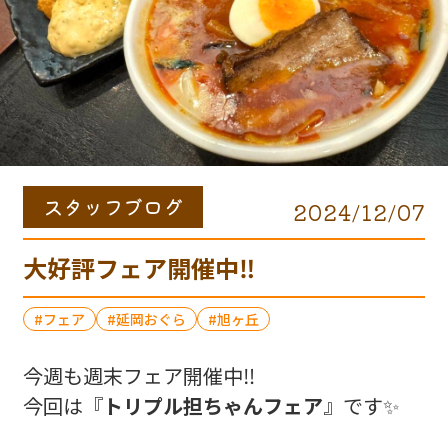
スタッフブログ
2024/12/07
大好評フェア開催中‼️
フェア
延岡おぐら
旭ヶ丘
今週も週末フェア開催中‼️
今回は『
トリプル担ちゃんフェア
』です✨️