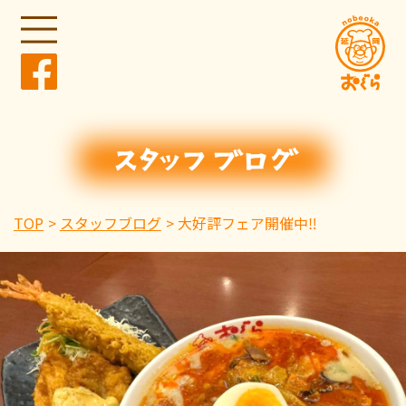
TOP
スタッフブログ
大好評フェア開催中‼️