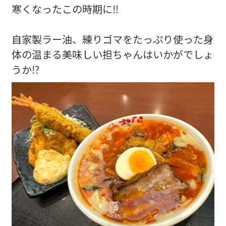
寒くなったこの時期に‼️
自家製ラー油、練りゴマをたっぷり使った身
体の温まる美味しい担ちゃんはいかがでしょ
うか⁉️