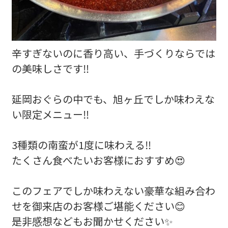
辛すぎないのに香り高い、手づくりならでは
の美味しさです‼️
延岡おぐらの中でも、旭ヶ丘でしか味わえな
い限定メニュー‼️
3種類の南蛮が1度に味わえる‼️
たくさん食べたいお客様におすすめ😍
このフェアでしか味わえない豪華な組み合わ
せを御来店のお客様ご堪能ください😊
是非感想などもお聞かせください✨