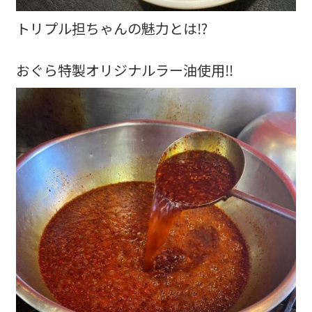
トリプル担ちゃんの魅力とは⁉️
おぐら特製オリジナルラー油使用‼️