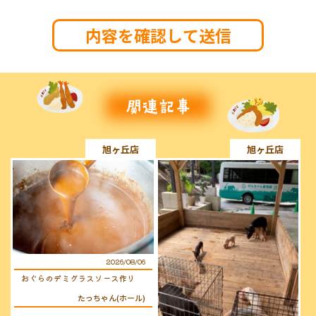
旭ヶ丘店
旭ヶ丘店
2026/08/06
おぐらのデミグラスソース作り
たっちゃん(ホール)