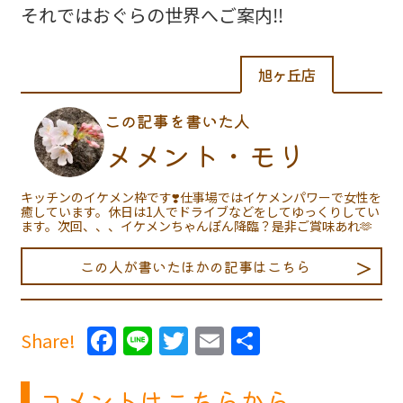
それではおぐらの世界へご案内‼️
旭ヶ丘店
この記事を書いた人
メメント・モリ
キッチンのイケメン枠です❣️仕事場ではイケメンパワーで女性を
癒しています。休日は1人でドライブなどをしてゆっくりしてい
ます。次回、、、イケメンちゃんぽん降臨？是非ご賞味あれ🫶
この人が書いたほかの記事はこちら
Facebook
Line
Twitter
Email
共
Share!
有
コメントはこちらから