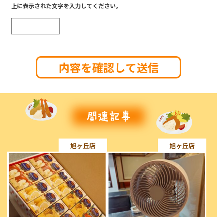
上に表示された文字を入力してください。
旭ヶ丘店
旭ヶ丘店