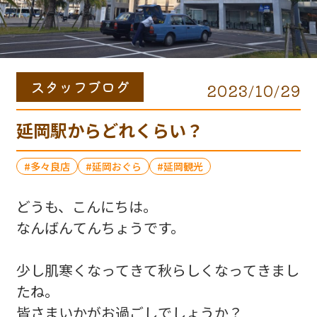
スタッフブログ
2023/10/29
延岡駅からどれくらい？
多々良店
延岡おぐら
延岡観光
どうも、こんにちは。
なんばんてんちょうです。
少し肌寒くなってきて秋らしくなってきまし
たね。
皆さまいかがお過ごしでしょうか？