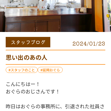
スタッフブログ
2024/01/23
思い出のあの人
スタッフのこと
延岡おぐら
こんにちはー！
おぐらのおじさんです！
昨日はおぐらの事務所に、引退された社員さ