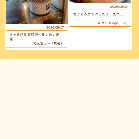
2026/08/06
おぐらのデミグラスソース作り
たっちゃん(ホール)
2026/08/07
旭ヶ丘店長奮闘記〜暑い熱い夏
編〜
てんちょ〜（店長）