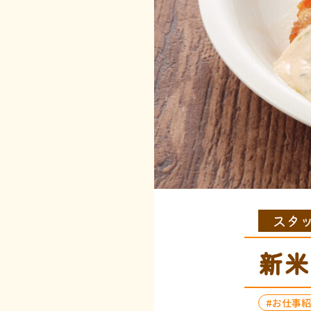
スタ
新米
お仕事紹