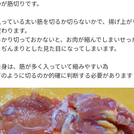
つが筋切りです。
入っている太い筋を切るか切らないかで、揚げ上が
変わります。
っかり切っておかないと、お肉が縮んでしまいせっ
こぢんまりとした見た目になってしまいます。
モ身は、筋が多く入っていて縮みやすい為
どのように切るのか的確に判断する必要があります