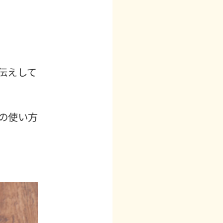
伝えして
の使い方