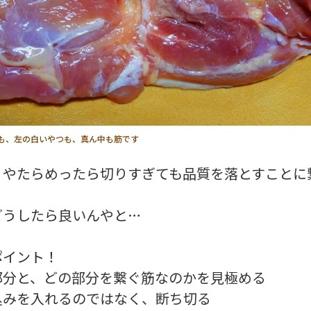
も、左の白いやつも、真ん中も筋です
、やたらめったら切りすぎても品質を落とすことに
どうしたら良いんやと…
ポイント！
部分と、どの部分を繋ぐ筋なのかを見極める
込みを入れるのではなく、断ち切る