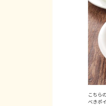
こちら
べきポ