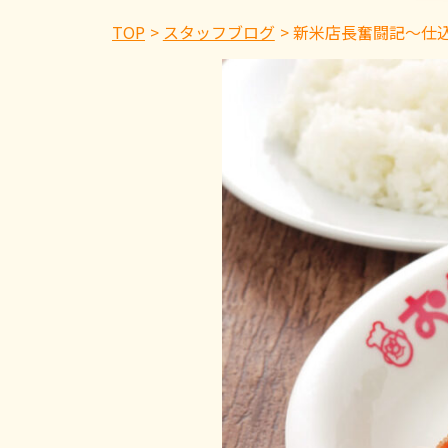
TOP
スタッフブログ
新米店長奮闘記〜仕