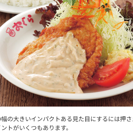
の幅の大きいインパクトある見た目にするには押さ
イントがいくつもあります。