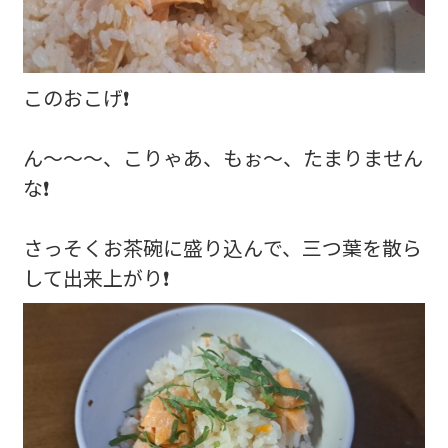
このおこげ❗
ん～～～、こりゃあ、もぉ～、たまりません
な❗
さっそくお茶碗に盛り込んで、三つ葉を散ら
して出来上がり❗