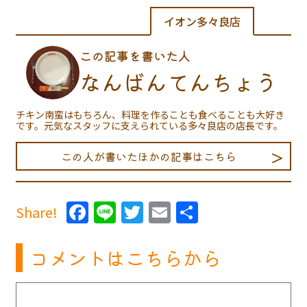
イオン多々良店
この記事を書いた人
なんばんてんちょう
チキン南蛮はもちろん、料理を作ることも食べることも大好き
です。元気なスタッフに支えられている多々良店の店長です。
この人が書いたほかの記事はこちら
Facebook
Line
Twitter
Email
共
Share!
有
コメントはこちらから