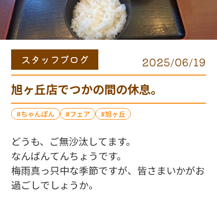
スタッフブログ
2025/06/19
旭ヶ丘店でつかの間の休息。
ちゃんぽん
フェア
旭ヶ丘
どうも、ご無沙汰してます。
なんばんてんちょうです。
梅雨真っ只中な季節ですが、皆さまいかがお
過ごしでしょうか。