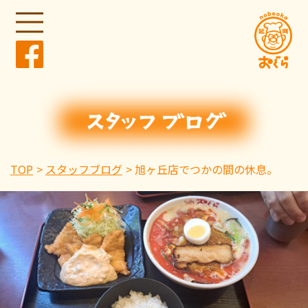
TOP
スタッフブログ
旭ヶ丘店でつかの間の休息。