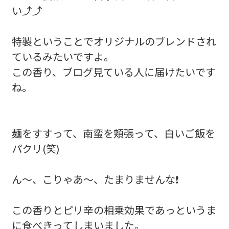
い⤴⤴
特製ということでオリジナルのブレンドされ
ているみたいですよ。
この香り、ブログ見ている人に届けたいです
ね。
麺をすすって、南蛮を頬張って、白いご飯を
パクリ(笑)
ん～、こりゃあ～、たまりませんな❗
この香りとピリ辛の相乗効果であっというま
に食べきってしまいました。