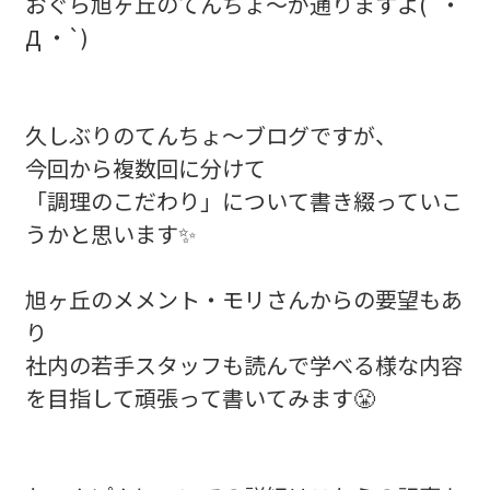
おぐら旭ヶ丘のてんちょ〜が通りますよ(´・
Д ・`)
久しぶりのてんちょ〜ブログですが、
今回から複数回に分けて
「調理のこだわり」について書き綴っていこ
うかと思います✨
旭ヶ丘のメメント・モリさんからの要望もあ
り
社内の若手スタッフも読んで学べる様な内容
を目指して頑張って書いてみます😤