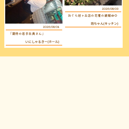
2026/08/03
おぐら旭ヶ丘店の花壇の続報🪷🌻
坊ちゃん(キッチン)
2026/08/04
「期待の若手社員さん」
いにしゃるきー(ホール)