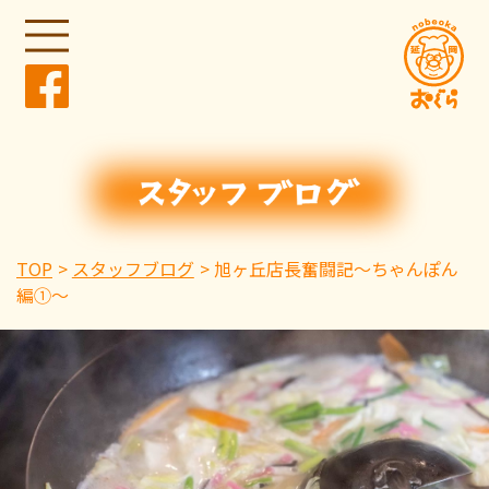
TOP
スタッフブログ
旭ヶ丘店長奮闘記〜ちゃんぽん
編①〜