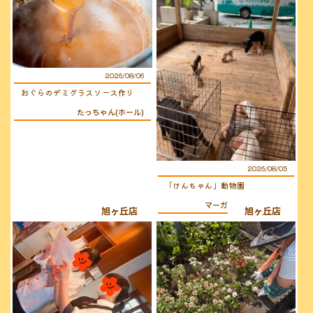
2026/08/06
おぐらのデミグラスソース作り
たっちゃん(ホール)
2026/08/05
「けんちゃん」動物園
マーガレット(キッチン)
旭ヶ丘店
旭ヶ丘店