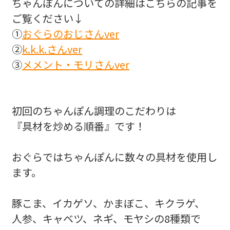
ちゃんぽんについての詳細はこちらの記事を
ご覧ください↓
①
おぐらのおじさんver
②
k.k.k.さんver
③
メメント・モリさんver
初回のちゃんぽん調理のこだわりは
『具材を炒める順番』です！
おぐらではちゃんぽんに数々の具材を使用し
ます。
豚こま、イカゲソ、かまぼこ、キクラゲ、
人参、キャベツ、ネギ、モヤシの8種類で