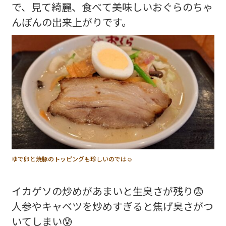
で、見て綺麗、食べて美味しいおぐらのちゃ
んぽんの出来上がりです。
ゆで卵と焼豚のトッピングも珍しいのでは☺️
イカゲソの炒めがあまいと生臭さが残り😨
人参やキャベツを炒めすぎると焦げ臭さがつ
いてしまい😰