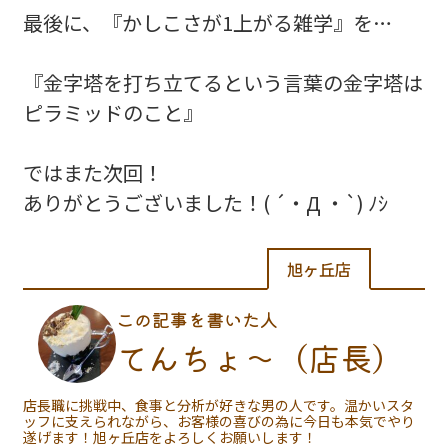
最後に、『かしこさが1上がる雑学』を…
『金字塔を打ち立てるという言葉の金字塔は
ピラミッドのこと』
ではまた次回！
ありがとうございました！( ´・Д ・`) ﾉｼ
旭ヶ丘店
この記事を書いた人
てんちょ〜（店長）
店長職に挑戦中、食事と分析が好きな男の人です。温かいスタ
ッフに支えられながら、お客様の喜びの為に今日も本気でやり
遂げます！旭ヶ丘店をよろしくお願いします！