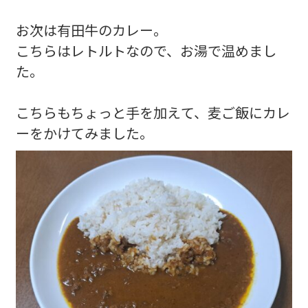
お次は有田牛のカレー。
こちらはレトルトなので、お湯で温めまし
た。
こちらもちょっと手を加えて、麦ご飯にカレ
ーをかけてみました。