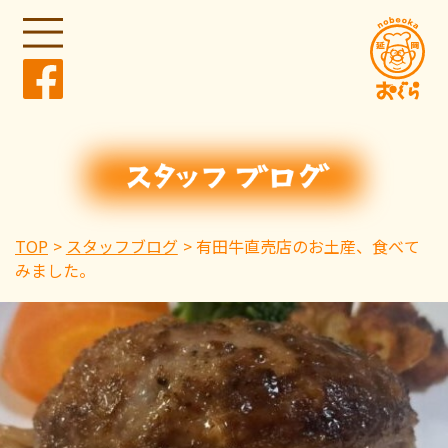
TOP
スタッフブログ
有田牛直売店のお土産、食べて
みました。