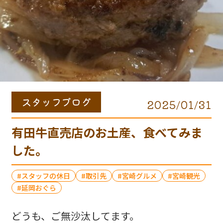
スタッフブログ
2025/01/31
有田牛直売店のお土産、食べてみま
した。
スタッフの休日
取引先
宮崎グルメ
宮崎観光
延岡おぐら
どうも、ご無沙汰してます。