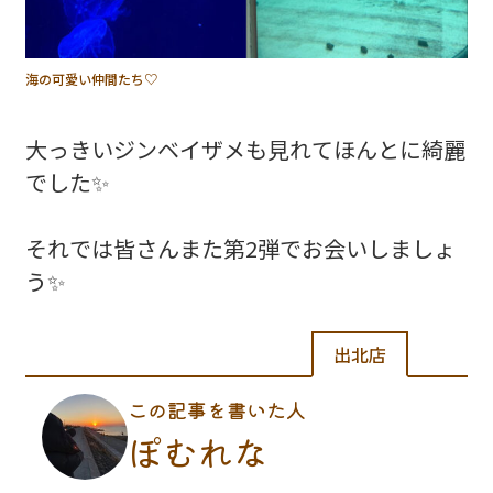
海の可愛い仲間たち♡
大っきいジンベイザメも見れてほんとに綺麗
でした✨
それでは皆さんまた第2弾でお会いしましょ
う✨
出北店
この記事を書いた人
ぽむれな