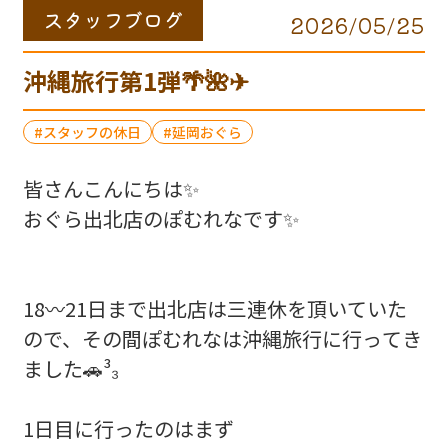
スタッフブログ
2026/05/25
沖縄旅行第1弾🌴🌺✈
スタッフの休日
延岡おぐら
皆さんこんにちは✨
おぐら出北店のぽむれなです✨
18〰️21日まで出北店は三連休を頂いていた
ので、その間ぽむれなは沖縄旅行に行ってき
ました🚗³₃
1日目に行ったのはまず