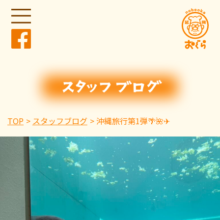
TOP
スタッフブログ
沖縄旅行第1弾🌴🌺✈