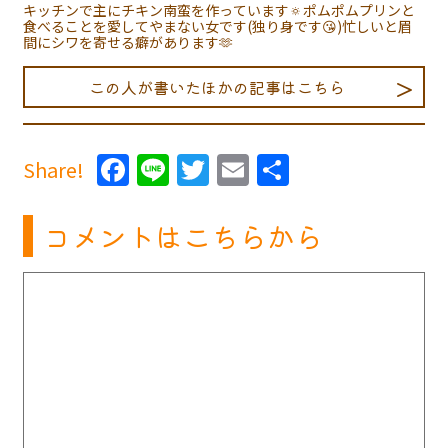
キッチンで主にチキン南蛮を作っています🔅ポムポムプリンと
食べることを愛してやまない女です(独り身です😘)忙しいと眉
間にシワを寄せる癖があります🫶
この人が書いたほかの記事はこちら
Facebook
Line
Twitter
Email
共
Share!
有
コメントはこちらから