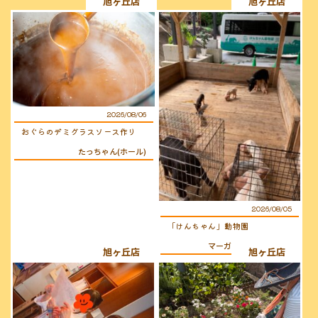
旭ヶ丘店
旭ヶ丘店
2026/08/06
おぐらのデミグラスソース作り
たっちゃん(ホール)
2026/08/05
「けんちゃん」動物園
マーガレット(キッチン)
旭ヶ丘店
旭ヶ丘店