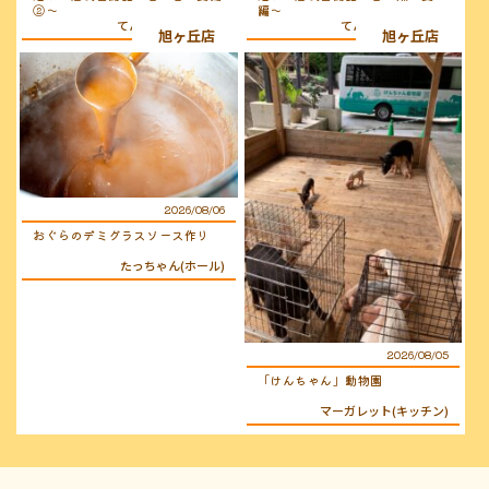
②〜
編〜
てんちょ〜（店長）
てんちょ〜（店長）
旭ヶ丘店
旭ヶ丘店
2026/08/06
おぐらのデミグラスソース作り
たっちゃん(ホール)
2026/08/05
「けんちゃん」動物園
マーガレット(キッチン)