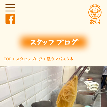
TOP
スタッフブログ
激ウマパスタ🍝