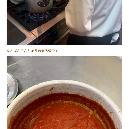
なんばんてんちょうの後ろ姿です