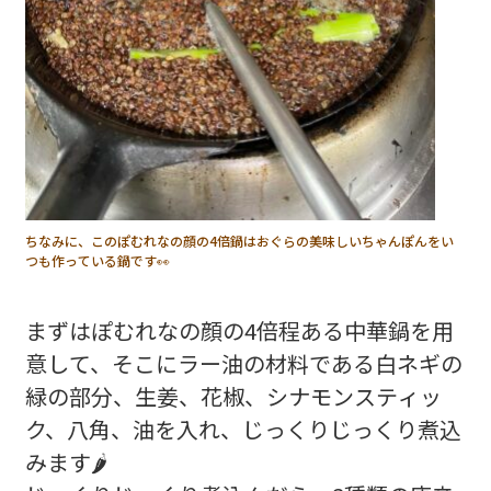
ちなみに、このぽむれなの顔の4倍鍋はおぐらの美味しいちゃんぽんをい
つも作っている鍋です👀
まずはぽむれなの顔の4倍程ある中華鍋を用
意して、そこにラー油の材料である白ネギの
緑の部分、生姜、花椒、シナモンスティッ
ク、八角、油を入れ、じっくりじっくり煮込
みます🌶