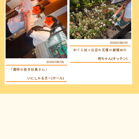
2026/08/03
おぐら旭ヶ丘店の花壇の続報🪷🌻
坊ちゃん(キッチン)
2026/08/04
「期待の若手社員さん」
いにしゃるきー(ホール)