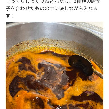
じっくりじっくり煮込んだら、3種類の唐辛
子を合わせたものの中に漉しながら入れま
す！