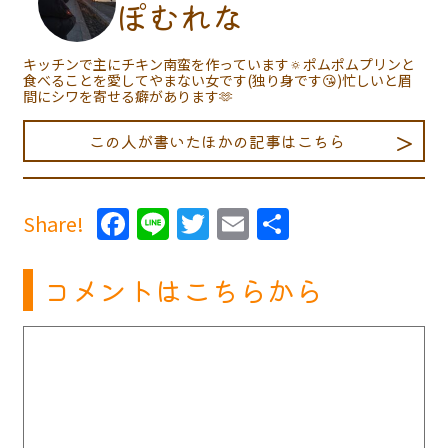
ぽむれな
キッチンで主にチキン南蛮を作っています🔅ポムポムプリンと
食べることを愛してやまない女です(独り身です😘)忙しいと眉
間にシワを寄せる癖があります🫶
この人が書いたほかの記事はこちら
Facebook
Line
Twitter
Email
共
Share!
有
コメントはこちらから