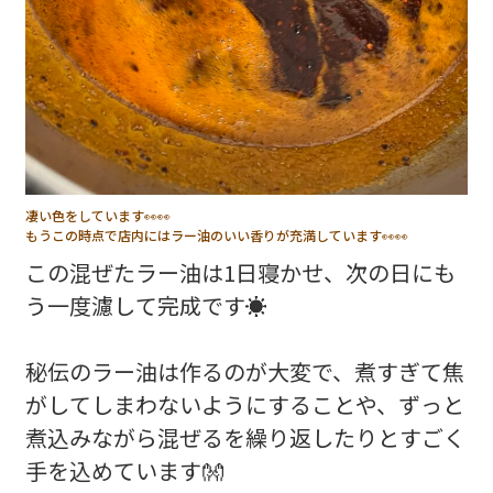
凄い色をしています👀👀
もうこの時点で店内にはラー油のいい香りが充満しています👀👀
この混ぜたラー油は1日寝かせ、次の日にも
う一度濾して完成です☀️
秘伝のラー油は作るのが大変で、煮すぎて焦
がしてしまわないようにすることや、ずっと
煮込みながら混ぜるを繰り返したりとすごく
手を込めています👐