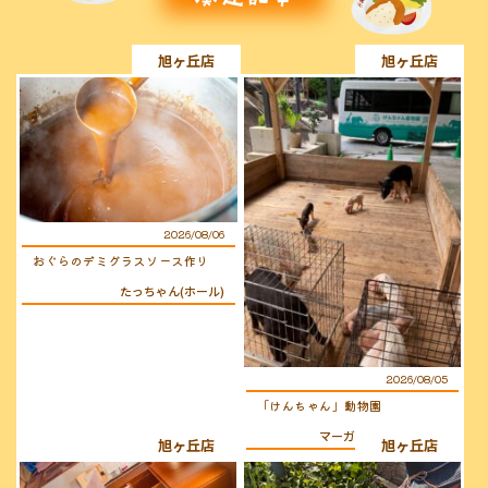
旭ヶ丘店
旭ヶ丘店
2026/08/06
おぐらのデミグラスソース作り
たっちゃん(ホール)
2026/08/05
「けんちゃん」動物園
マーガレット(キッチン)
旭ヶ丘店
旭ヶ丘店