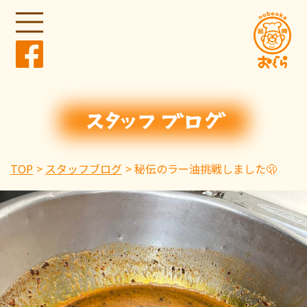
TOP
スタッフブログ
秘伝のラー油挑戦しました🫢