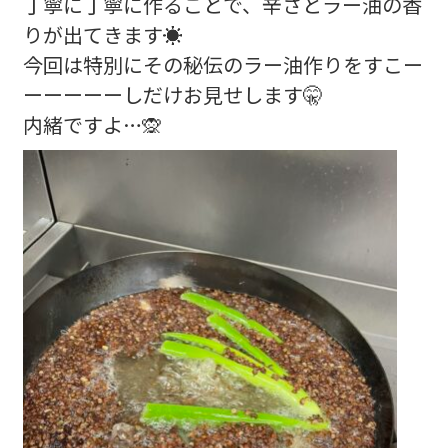
丁寧に丁寧に作ることで、辛さとラー油の香
りが出てきます☀️
今回は特別にその秘伝のラー油作りをすこー
ーーーーーしだけお見せします🤫
内緒ですよ…🙊