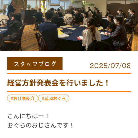
スタッフブログ
2025/07/03
経営方針発表会を行いました！
お仕事紹介
延岡おぐら
こんにちはー！
おぐらのおじさんです！