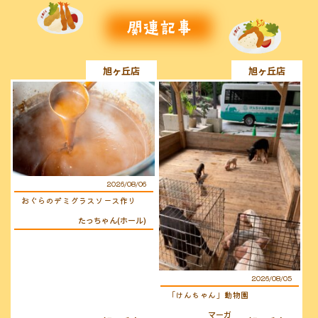
旭ヶ丘店
旭ヶ丘店
2026/08/06
おぐらのデミグラスソース作り
たっちゃん(ホール)
2026/08/05
「けんちゃん」動物園
マーガレット(キッチン)