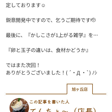
定しております☺️
鋭意開発中ですので、乞うご期待です🫡
最後に、『かしこさが1上がる雑学』を…
『卵と玉子の違いは、食材かどうか』
ではまた次回！
ありがとうございました！( ´・Д ・`) ﾉｼ
旭ヶ丘店
この記事を書いた人
てんちょ〜（店長）