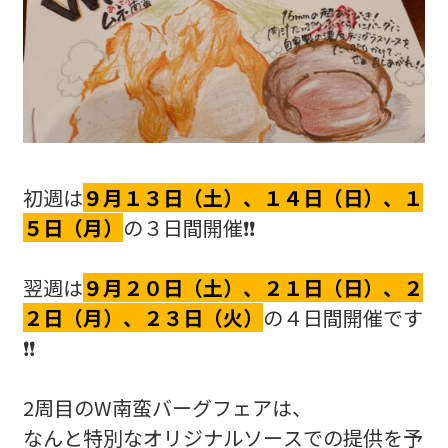
初週は
９月１３日（土）、１４日（日）、１
５日（月）
の３日間開催❗❗
翌週は
９月２０日（土）、２１日（日）、２
２日（月）、２３日（火）
の４日間開催です
❗❗
2周目のW南蛮バーグフェアは、
なんと特別なオリジナルソースでの提供を予