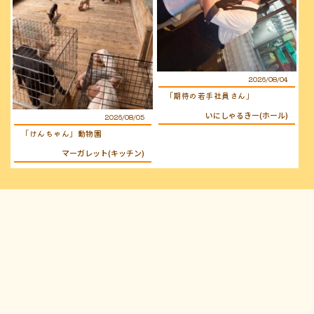
2026/08/04
「期待の若手社員さん」
いにしゃるきー(ホール)
2026/08/05
「けんちゃん」動物園
マーガレット(キッチン)