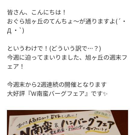
皆さん、こんにちは！
おぐら旭ヶ丘のてんちょ〜が通りますよ(´・
Д ・`)
というわけで！(どういう訳で…？)
今週に迫ってまいりました、旭ヶ丘の週末フ
ェア！
今週末から2週連続の開催となります
大好評『W南蛮バーグフェア』です✨