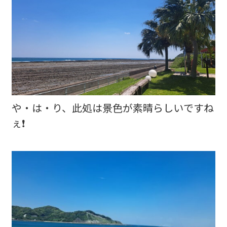
や・は・り、此処は景色が素晴らしいですね
ぇ❗