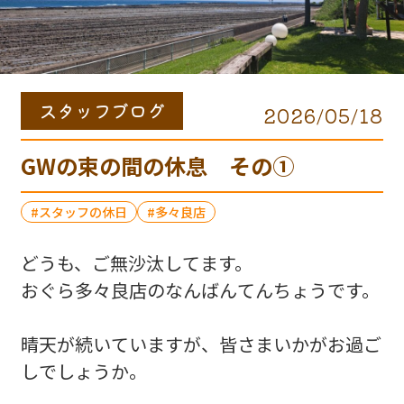
スタッフブログ
2026/05/18
GWの束の間の休息 その①
スタッフの休日
多々良店
どうも、ご無沙汰してます。
おぐら多々良店のなんばんてんちょうです。
晴天が続いていますが、皆さまいかがお過ご
しでしょうか。