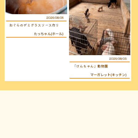
2026/08/06
おぐらのデミグラスソース作り
たっちゃん(ホール)
2026/08/05
「けんちゃん」動物園
マーガレット(キッチン)