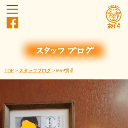
TOP
スタッフブログ
MVP賞✌️