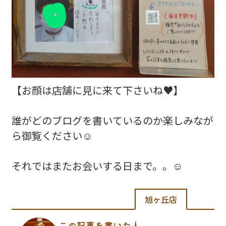
【お顔は店舗に見に来て下さいね♥️】
誰がどのブログを書いているのか楽しみなが
ら御覧ください☺️
それではまたお会いする日まで。。☺️
旭ヶ丘店
この記事を書いた人