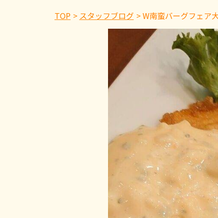
TOP
スタッフブログ
W南蛮バーグフェア大