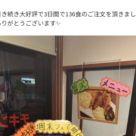
き続き大好評で3日間で136食のご注文を頂きました
りがとうございます✨️