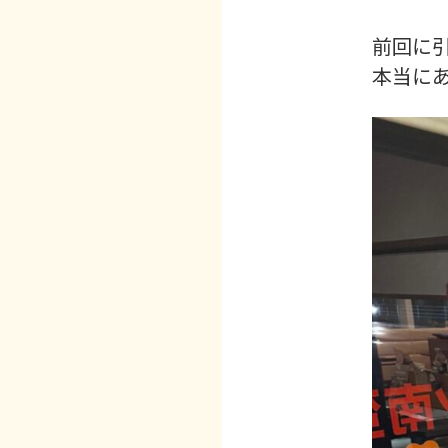
前回に引
本当にあ