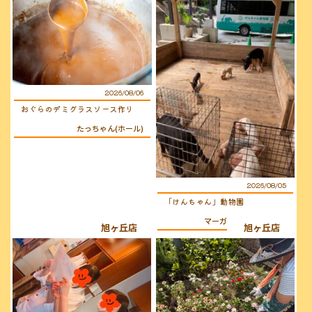
2026/08/06
おぐらのデミグラスソース作り
たっちゃん(ホール)
2026/08/05
「けんちゃん」動物園
マーガレット(キッチン)
旭ヶ丘店
旭ヶ丘店