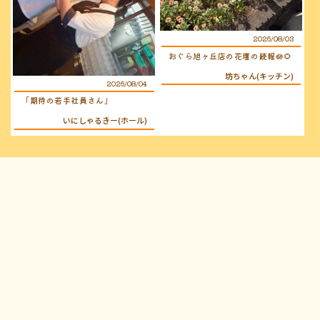
2026/08/03
おぐら旭ヶ丘店の花壇の続報🪷🌻
坊ちゃん(キッチン)
2026/08/04
「期待の若手社員さん」
いにしゃるきー(ホール)