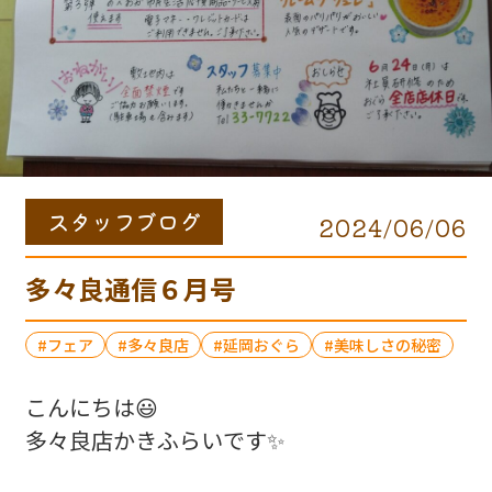
スタッフブログ
2024/06/06
多々良通信６月号
フェア
多々良店
延岡おぐら
美味しさの秘密
こんにちは😃
多々良店かきふらいです✨