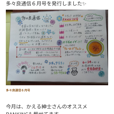
多々良通信６月号を発行しました✨
多々良通信６月号
今月は、かえる紳士さんのオススメ
RANKINGも載せてます。