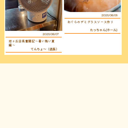
2026/08/06
おぐらのデミグラスソース作り
たっちゃん(ホール)
2026/08/07
旭ヶ丘店長奮闘記〜暑い熱い夏
編〜
てんちょ〜（店長）