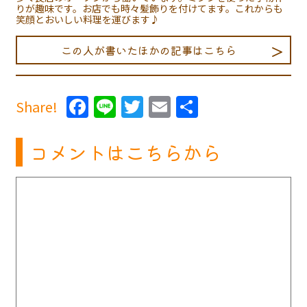
りが趣味です。お店でも時々髪飾りを付けてます。これからも
笑顔とおいしい料理を運びます♪
この人が書いたほかの記事はこちら
Facebook
Line
Twitter
Email
共
Share!
有
コメントはこちらから