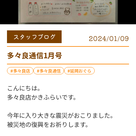
スタッフブログ
2024/01/09
多々良通信1月号
多々良店
多々良通信
延岡おぐら
こんにちは。
多々良店かきふらいです。
今年に入り大きな震災がおこりました。
被災地の復興をお祈りします。