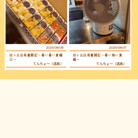
2026/08/08
2026/08/07
旭ヶ丘店長奮闘記〜暑い暑い夏編
旭ヶ丘店長奮闘記〜暑い熱い夏
②〜
編〜
てんちょ〜（店長）
てんちょ〜（店長）