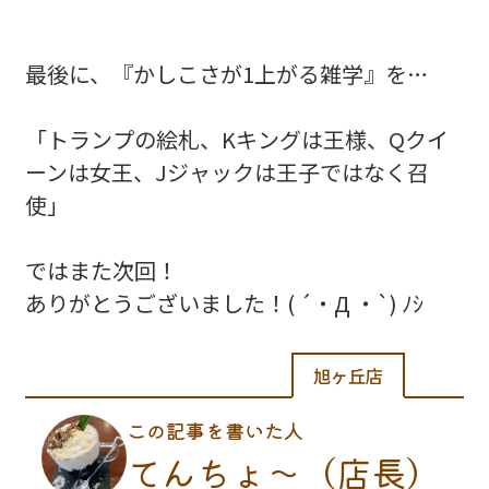
最後に、『かしこさが1上がる雑学』を…
「トランプの絵札、Kキングは王様、Qクイ
ーンは女王、Jジャックは王子ではなく召
使」
ではまた次回！
ありがとうございました！( ´・Д ・`) ﾉｼ
旭ヶ丘店
この記事を書いた人
てんちょ〜（店長）