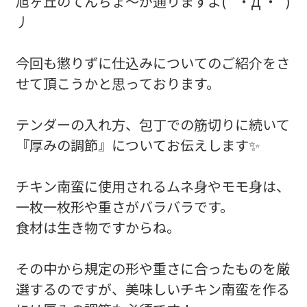
旭ヶ丘のてんちょ〜が通りますよ( ´・Д ・`)
丿
今回も懲りずに仕込みについてのご紹介をさ
せて頂こうかと思っております。
テンダーの入れ方、包丁での筋切りに続いて
『厚みの調節』についてお伝えします✨
チキン南蛮に使用されるムネ身やモモ身は、
一枚一枚形や重さがバラバラです。
食材は生き物ですからね。
その中から規定の形や重さに合ったものを厳
選するのですが、美味しいチキン南蛮を作る