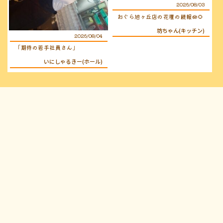
2026/08/03
おぐら旭ヶ丘店の花壇の続報🪷🌻
坊ちゃん(キッチン)
2026/08/04
「期待の若手社員さん」
いにしゃるきー(ホール)