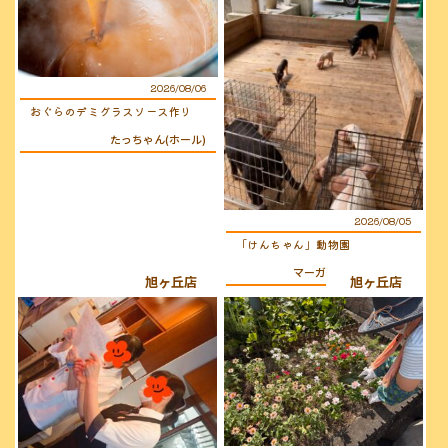
2026/08/06
おぐらのデミグラスソース作り
たっちゃん(ホール)
2026/08/05
「けんちゃん」動物園
マーガレット(キッチン)
旭ヶ丘店
旭ヶ丘店