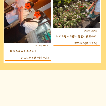
2026/08/03
おぐら旭ヶ丘店の花壇の続報🪷🌻
坊ちゃん(キッチン)
2026/08/04
「期待の若手社員さん」
いにしゃるきー(ホール)