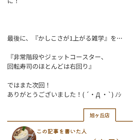
に！
最後に、『かしこさが1上がる雑学』を…
『非常階段やジェットコースター、
回転寿司のほとんどは右回り』
ではまた次回！
ありがとうございました！( ´・Д ・`) ﾉｼ
旭ヶ丘店
この記事を書いた人