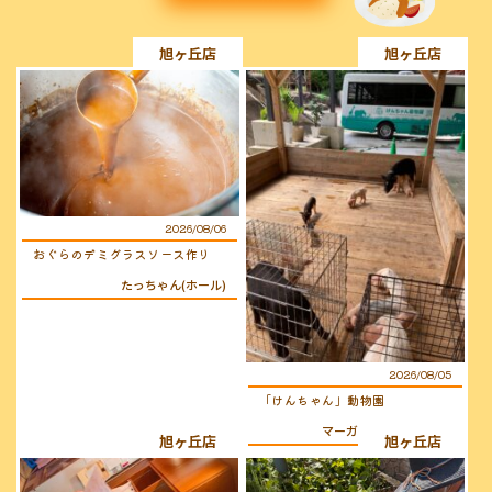
旭ヶ丘店
旭ヶ丘店
2026/08/06
おぐらのデミグラスソース作り
たっちゃん(ホール)
2026/08/05
「けんちゃん」動物園
マーガレット(キッチン)
旭ヶ丘店
旭ヶ丘店