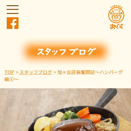
TOP
スタッフブログ
旭ヶ丘店長奮闘記〜ハンバーグ
編③〜